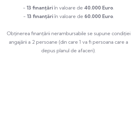
-
13 finanțări
în valoare de
40.000 Euro
.
-
13 finanțări
în valoare de
60.000 Euro
.
Obținerea finanțării nerambursabile se supune condiției
angajării a 2 persoane (din care 1 va fi persoana care a
depus planul de afaceri).