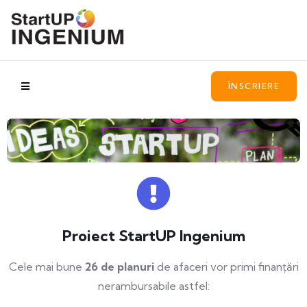
ÎNSCRIERE
Proiect StartUP Ingenium
Cele mai bune
26 de planuri
de afaceri vor primi finanțări
nerambursabile astfel: